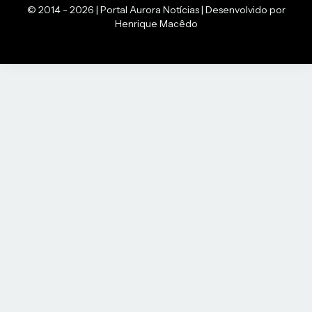
© 2014 - 2026 | Portal Aurora Notícias | Desenvolvido por
Henrique Macêdo