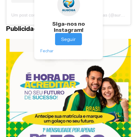
Um post compartilhado por Portal Aurora Notícias (@auroranoticias)
Siga-nos no
Publicidade
Instagram!
Seguir
Fechar