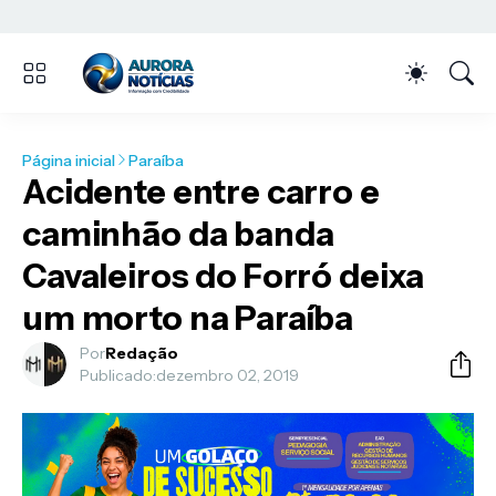
Página inicial
Paraíba
Acidente entre carro e
caminhão da banda
Cavaleiros do Forró deixa
um morto na Paraíba
Por
Redação
Publicado:
dezembro 02, 2019