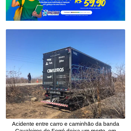
Acidente entre carro e caminhão da banda
Cavaleiros do Forró deixa um morto, em