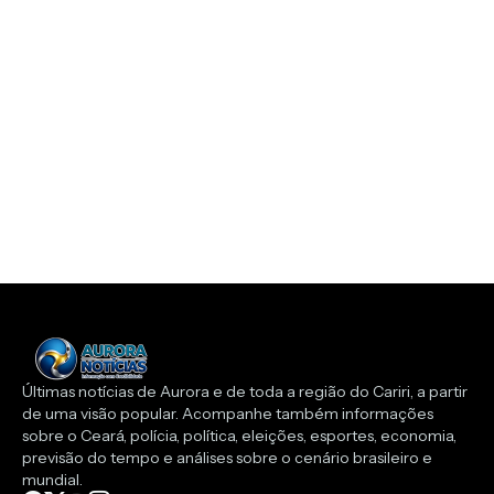
Últimas notícias de Aurora e de toda a região do Cariri, a partir
de uma visão popular. Acompanhe também informações
sobre o Ceará, polícia, política, eleições, esportes, economia,
previsão do tempo e análises sobre o cenário brasileiro e
mundial.