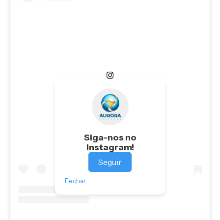
Ver essa foto no Instagram
Siga-nos no
Instagram!
Seguir
Fechar