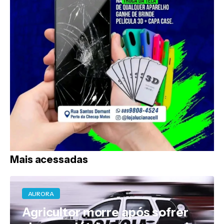
Mais acessadas
AURORA
Agricultor morre após sofrer