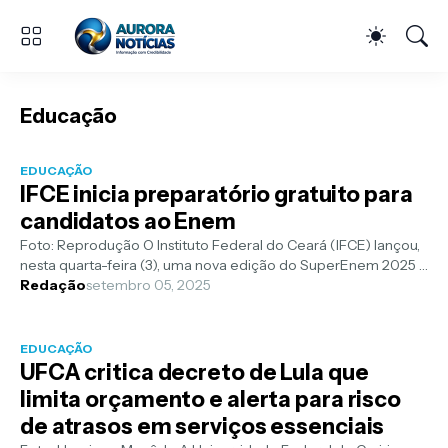
Educação
EDUCAÇÃO
IFCE inicia preparatório gratuito para
candidatos ao Enem
Foto: Reprodução O Instituto Federal do Ceará (IFCE) lançou,
nesta quarta-feira (3), uma nova edição do SuperEnem 2025 ,
curso preparatório...
Redação
setembro 05, 2025
EDUCAÇÃO
UFCA critica decreto de Lula que
limita orçamento e alerta para risco
de atrasos em serviços essenciais