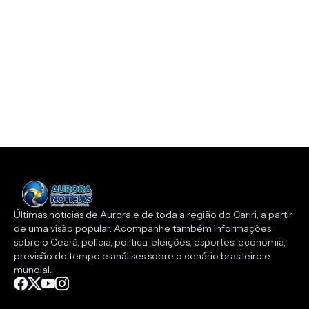
Últimas notícias de Aurora e de toda a região do Cariri, a partir
de uma visão popular. Acompanhe também informações
sobre o Ceará, polícia, política, eleições, esportes, economia,
previsão do tempo e análises sobre o cenário brasileiro e
mundial.