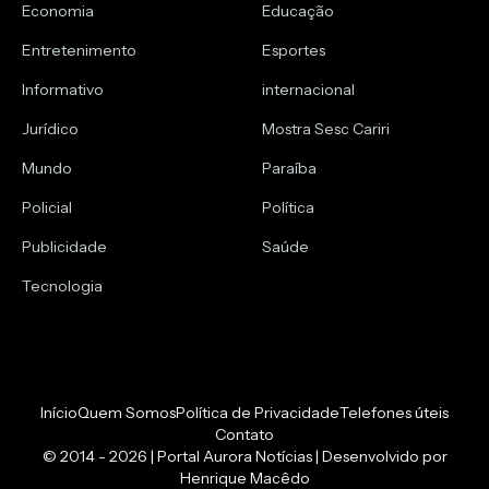
Economia
Educação
Entretenimento
Esportes
Informativo
internacional
Jurídico
Mostra Sesc Cariri
Mundo
Paraíba
Policial
Política
Publicidade
Saúde
Tecnologia
Início
Quem Somos
Política de Privacidade
Telefones úteis
Contato
© 2014 - 2026 | Portal Aurora Notícias | Desenvolvido por
Henrique Macêdo