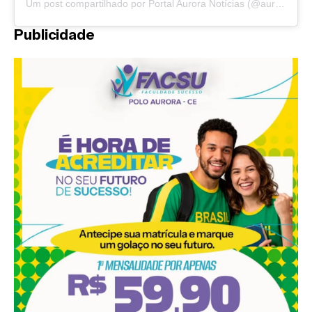
Um post compartilhado por Portal Aurora Notícias (@auroranoticias)
Publicidade