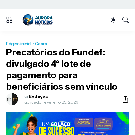
Página inicial
Ceará
Precatórios do Fundef:
divulgado 4º lote de
pagamento para
beneficiários sem vínculo
Por
Redação
Publicado:
fevereiro 25, 2023