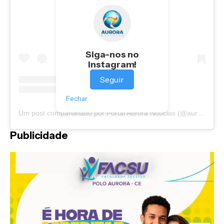
Siga-nos no
Instagram!
Seguir
Fechar
Um post compartilhado por Portal Aurora Notícias (@auroranoticias)
Publicidade