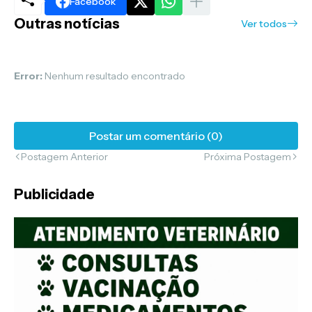
Facebook
Outras notícias
Ver todos
Error:
Nenhum resultado encontrado
Postar um comentário (0)
Postagem Anterior
Próxima Postagem
Publicidade