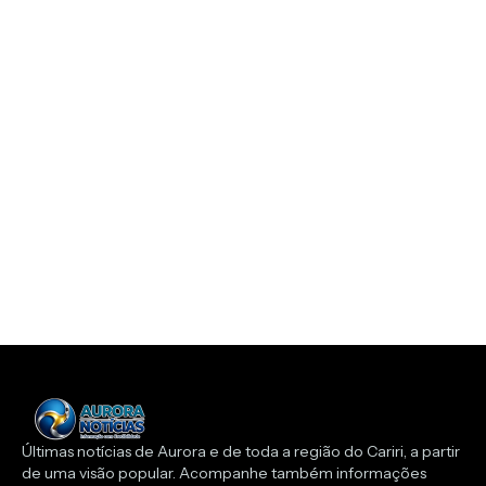
Últimas notícias de Aurora e de toda a região do Cariri, a partir
de uma visão popular. Acompanhe também informações