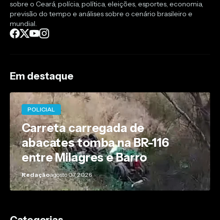
sobre o Ceará, polícia, política, eleições, esportes, economia,
previsão do tempo e análises sobre o cenário brasileiro e
mundial.
Em destaque
POLICIAL
Carreta carregada de
abacates tomba na BR-116
entre Milagres e Barro
Redação
agosto 07, 2026
Categorias