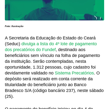
Foto: Ilustração
A Secretaria da Educação do Estado do Ceará
(Seduc)
divulga a lista do 4º lote de pagamento
dos precatórios do Fundef
, destinado aos
beneficiários sem vínculo na folha de pagamento
da instituição. Serão contempladas, nesta
oportunidade, 1.312 pessoas, cujo cadastro foi
devidamente validado no
Sistema Precatórios
. O
depósito será realizado em conta corrente da
titularidade do beneficiário junto ao Banco
Bradesco S/A (código bancário 237), neste sábado
(25).
O pagamento do benefício iniciou no dia 4 de