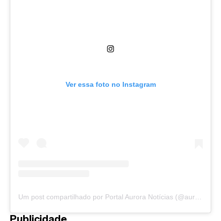
Ver essa foto no Instagram
Um post compartilhado por Portal Aurora Notícias (@auroranoticias)
Publicidade