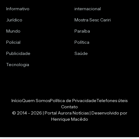
Informativo
internacional
Jurídico
Mostra Sesc Cariri
Mundo
Paraíba
Policial
Política
Publicidade
Saúde
Tecnologia
Início
Quem Somos
Política de Privacidade
Telefones úteis
Contato
© 2014 - 2026 | Portal Aurora Notícias | Desenvolvido por
Henrique Macêdo