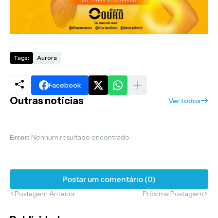
Tags:
Aurora
Facebook
Outras notícias
Ver todos
Error:
Nenhum resultado encontrado
Postar um comentário (0)
Postagem Anterior
Próxima Postagem