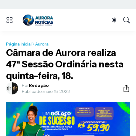
Página inicial
Aurora
Câmara de Aurora realiza
47ª Sessão Ordinária nesta
quinta-feira, 18.
Por
Redação
Publicado:
maio 18, 2023