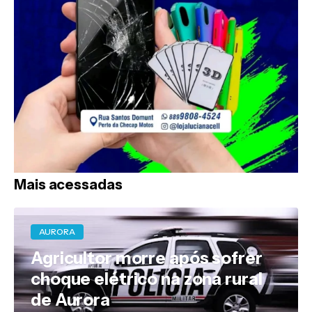
Mais acessadas
AURORA
Agricultor morre após sofrer
choque elétrico na zona rural
de Aurora