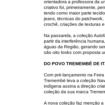
orientadora a professora da u
criativo foi, primeiramente, 
tendo como maior parte tecido
jeans, técnicas do patchwork, u
crochê, criações de texturas e
Na passarela, a coleção Autof
partir da interferência humana,
águas da Região, gerando ser
são oito looks com proposta u
DO POVO TREMEMBÉ DE I
Com pré-lançamento na Feira 
Tremembé leva a coleção Navur
indígena assina a direção cria
coleção da sua marca Tremem
A nova coleção faz menção a 