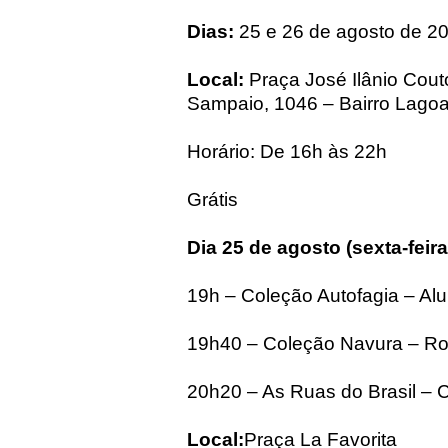
Dias:
25 e 26 de agosto de 2
Local:
Praça José Ilânio Cout
Sampaio, 1046 – Bairro Lagoa
Horário: De 16h às 22h
Grátis
Dia 25 de agosto (sexta-feira
19h – Coleção Autofagia – A
19h40 – Coleção Navura – R
20h20 – As Ruas do Brasil – 
Local:
Praça La Favorita