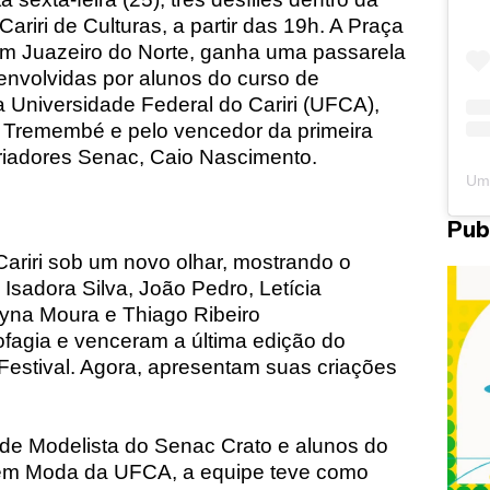
riri de Culturas, a partir das 19h. A Praça
em Juazeiro do Norte, ganha uma passarela
envolvidas por alunos do curso de
 Universidade Federal do Cariri (UFCA),
go Tremembé e pelo vencedor da primeira
riadores Senac, Caio Nascimento.
Pub
Cariri sob um novo olhar, mostrando o
l, Isadora Silva, João Pedro, Letícia
yna Moura e Thiago Ribeiro
fagia e venceram a última edição do
stival. Agora, apresentam suas criações
de Modelista do Senac Crato e alunos do
em Moda da UFCA, a equipe teve como