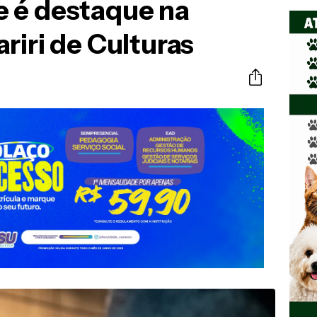
 é destaque na
riri de Culturas