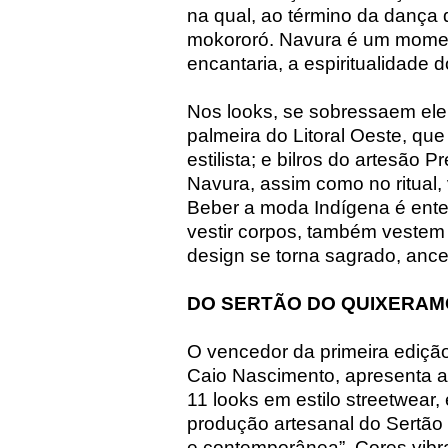
na qual, ao término da dança
mokororó. Navura é um momen
encantaria, a espiritualidade 
Nos looks, se sobressaem ele
palmeira do Litoral Oeste, que 
estilista; e bilros do artesão
Navura, assim como no ritual,
Beber a moda Indígena é ente
vestir corpos, também vestem 
design se torna sagrado, ances
DO SERTÃO DO QUIXERAM
O vencedor da primeira ediçã
Caio Nascimento, apresenta a 
11 looks em estilo streetwear
produção artesanal do Sertão
e contemporânea”. Cores vibra