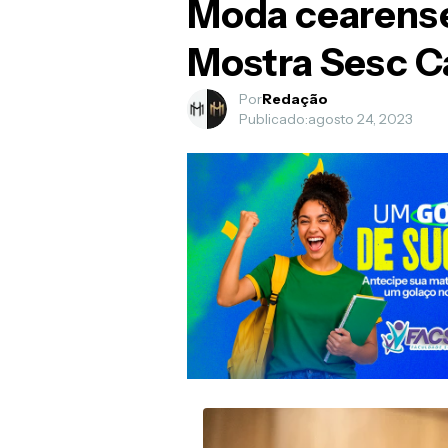
Moda cearense
Mostra Sesc Ca
Por
Redação
Publicado:
agosto 24, 2023