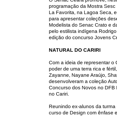
programação da Mostra Sesc Ca
La Favorita, na Lagoa Seca, 
para apresentar coleções des
Modelista do Senac Crato e da
pelo estilista indígena Rodri
edição do concurso Jovens C
NATURAL DO CARIRI
Com a ideia de representar o 
poder de uma terra rica e férti
Zayanne, Nayane Araújo, Sha
desenvolveram a coleção Auto
Concurso dos Novos no DFB Fe
no Cariri.
Reunindo ex-alunos da turma 
curso de Design com ênfase 