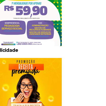
licidade