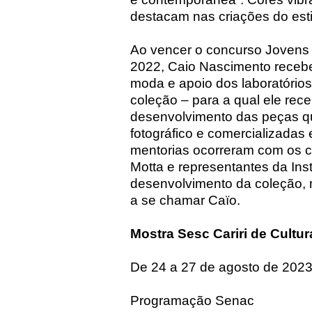
destacam nas criações do esti
Ao vencer o concurso Jovens 
2022, Caio Nascimento recebe
moda e apoio dos laboratório
coleção – para a qual ele rec
desenvolvimento das peças q
fotográfico e comercializada
mentorias ocorreram com os c
Motta e representantes da Ins
desenvolvimento da coleção, 
a se chamar Caïo.
Mostra Sesc Cariri de Cultur
De 24 a 27 de agosto de 202
Programação Senac