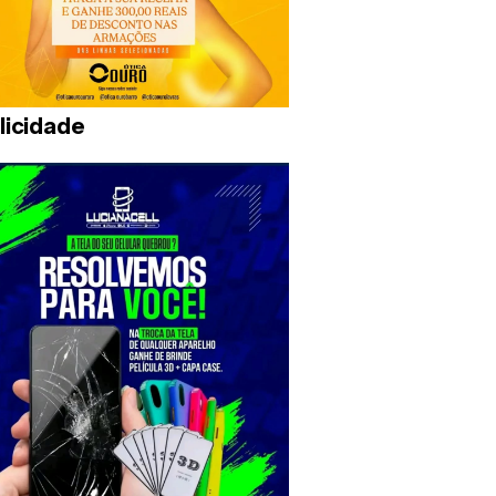
licidade