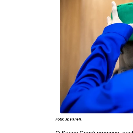
Foto: Jr. Panela
O Senac Ceará promove, nesta s