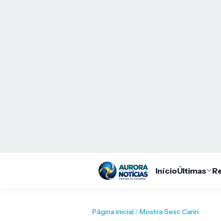
Início
Últimas
Re
Página inicial
Mostra Sesc Cariri