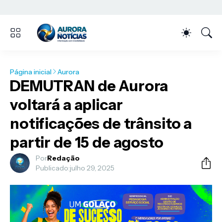
Página inicial
Aurora
DEMUTRAN de Aurora
voltará a aplicar
notificações de trânsito a
partir de 15 de agosto
Por
Redação
Publicado:
julho 29, 2025