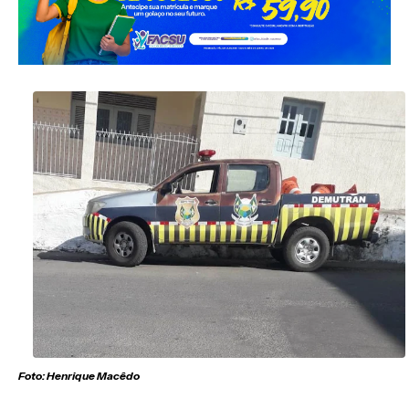
Foto: Henrique Macêdo