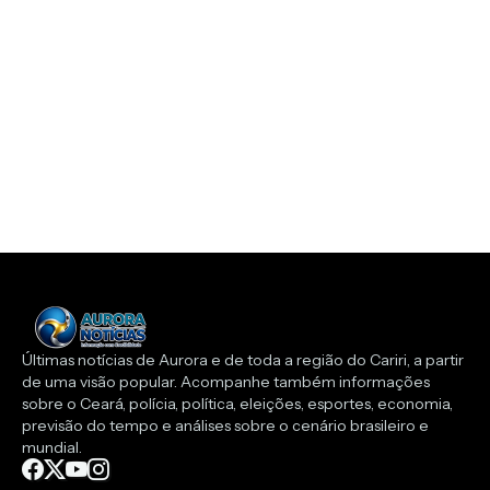
Últimas notícias de Aurora e de toda a região do Cariri, a partir
de uma visão popular. Acompanhe também informações
sobre o Ceará, polícia, política, eleições, esportes, economia,
previsão do tempo e análises sobre o cenário brasileiro e
mundial.