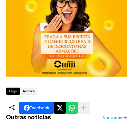
Tags:
Aurora
Facebook
Outras notícias
Ver todos