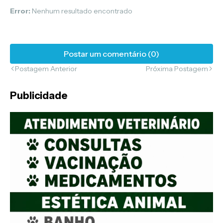
Error:
Nenhum resultado encontrado
Postar um comentário (0)
Postagem Anterior
Próxima Postagem
Publicidade