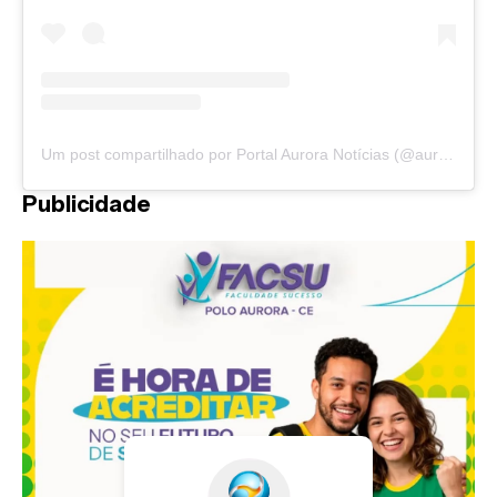
Um post compartilhado por Portal Aurora Notícias (@auroranoticias)
Publicidade