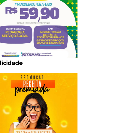
licidade