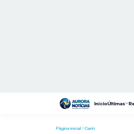
Início
Últimas
Re
Página inicial
Cariri