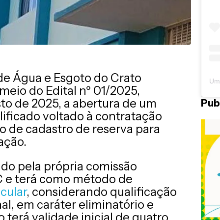
e Água e Esgoto do Crato
meio do Edital nº 01/2025,
to de 2025, a abertura de um
Pub
lificado voltado à contratação
o de cadastro de reserva para
ação.
do pela própria comissão
 e terá como método de
icular
, considerando qualificação
al, em caráter eliminatório e
o terá validade inicial de quatro