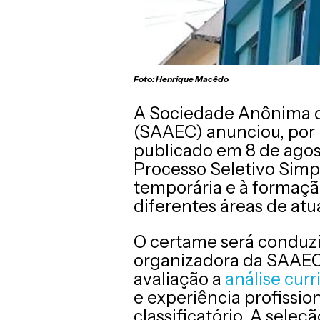
Foto: Henrique Macêdo
A Sociedade Anônima d
(SAAEC) anunciou, por 
publicado em 8 de agos
Processo Seletivo Simp
temporária e à formaçã
diferentes áreas de atu
O certame será conduzi
organizadora da SAAEC
avaliação a
análise curr
e experiência profission
classificatório. A seleçã