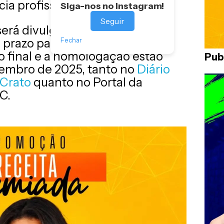
ia profissional.
Siga-nos no Instagram!
Seguir
será divulgado no dia 5 de
Fechar
prazo para recursos em 8 de
o final e a homologação estão
Pub
etembro de 2025, tanto no
Diário
 Crato
quanto no Portal da
C.