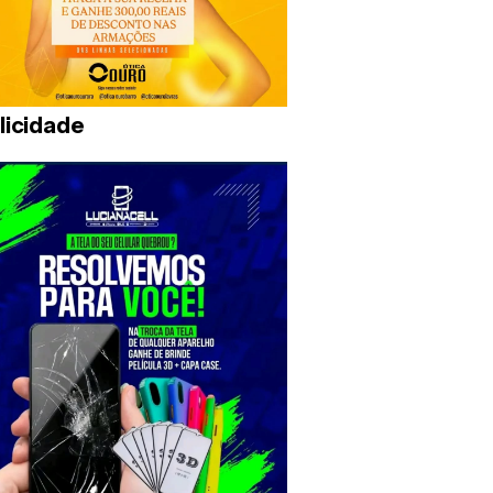
licidade