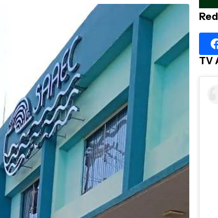
Red
TV 