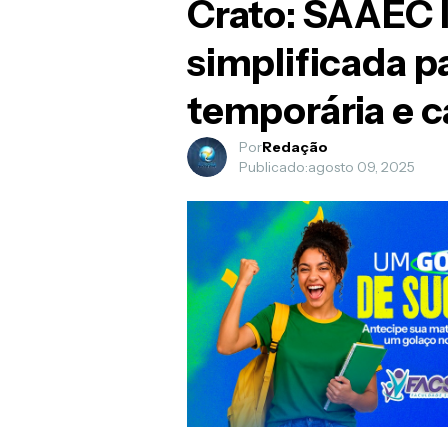
Crato: SAAEC 
simplificada p
temporária e c
Por
Redação
Publicado:
agosto 09, 2025