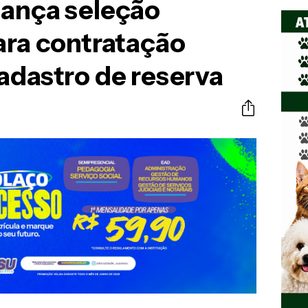
lança seleção
ara contratação
adastro de reserva