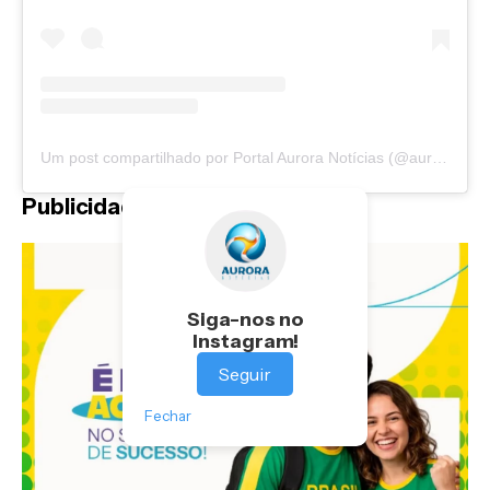
Um post compartilhado por Portal Aurora Notícias (@auroranoticias)
Publicidade
Siga-nos no
Instagram!
Seguir
Fechar