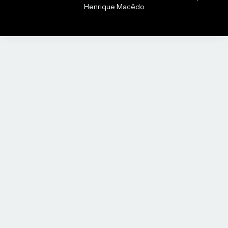
Henrique Macêdo