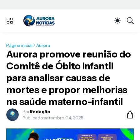
Página inicial
Aurora
Aurora promove reunião do
Comitê de Óbito Infantil
para analisar causas de
mortes e propor melhorias
na saúde materno-infantil
Por
Redação
Publicado:
setembro 04, 2025