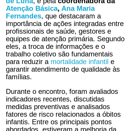
de Luna
, e pela
coordenadora da
Atenção Básica
,
Ana Maria
Fernandes
, que destacaram a
importância de ações integradas entre
profissionais de saúde, gestores e
equipes de atenção primária. Segundo
eles, a troca de informações e o
trabalho coletivo são fundamentais
para reduzir a
mortalidade infantil
e
garantir atendimento de qualidade às
famílias.
Durante o encontro, foram avaliados
indicadores recentes, discutidas
medidas preventivas e analisados
fatores de risco relacionados a óbitos
infantis. Entre os principais pontos
abordados, estiveram a melhoria da