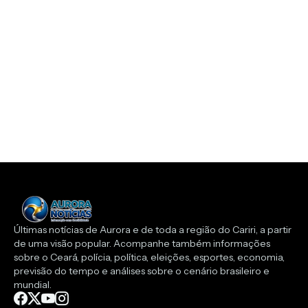
Últimas notícias de Aurora e de toda a região do Cariri, a partir
de uma visão popular. Acompanhe também informações
sobre o Ceará, polícia, política, eleições, esportes, economia,
previsão do tempo e análises sobre o cenário brasileiro e
mundial.