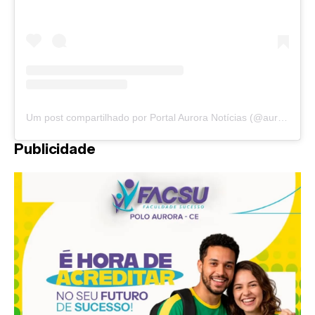
Um post compartilhado por Portal Aurora Notícias (@auroranoticias)
Publicidade