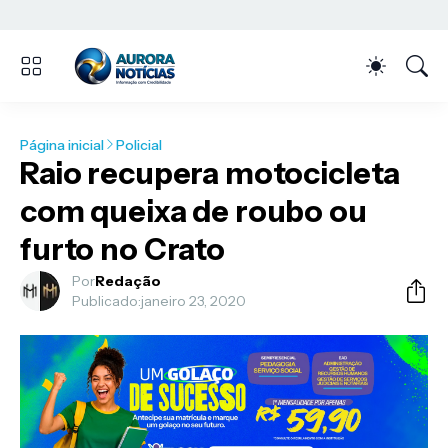
Página inicial
Policial
Raio recupera motocicleta
com queixa de roubo ou
furto no Crato
Por
Redação
Publicado:
janeiro 23, 2020