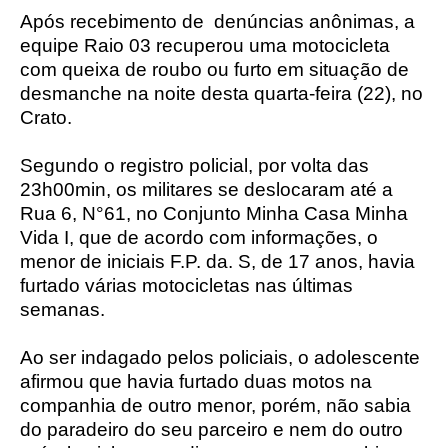
Após recebimento de
denúncias anônimas, a
equipe Raio 03 recuperou uma motocicleta
com queixa de roubo ou furto em situação de
desmanche na noite desta quarta-feira (22), no
Crato.
Segundo o registro policial, por volta das
23h00min, os militares se deslocaram até a
Rua 6, N°61, no Conjunto Minha Casa Minha
Vida I, que de acordo com informações, o
menor de iniciais F.P. da. S, de 17 anos, havia
furtado várias motocicletas nas últimas
semanas.
Ao ser indagado pelos policiais, o adolescente
afirmou que havia furtado duas motos na
companhia de outro menor, porém, não sabia
do paradeiro do seu parceiro e nem do outro