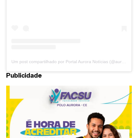
Um post compartilhado por Portal Aurora Notícias (@auroranoticias)
Publicidade