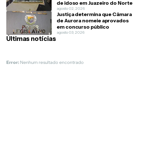
de idoso em Juazeiro do Norte
agosto 02, 2026
Justiça determina que Câmara
de Aurora nomeie aprovados
em concurso público
agosto 03, 2026
Últimas notícias
Error:
Nenhum resultado encontrado