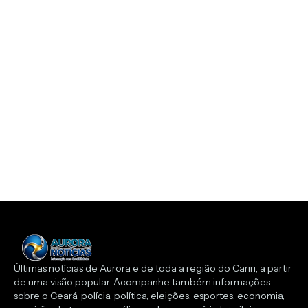
Últimas notícias de Aurora e de toda a região do Cariri, a partir
de uma visão popular. Acompanhe também informações
sobre o Ceará, polícia, política, eleições, esportes, economia,