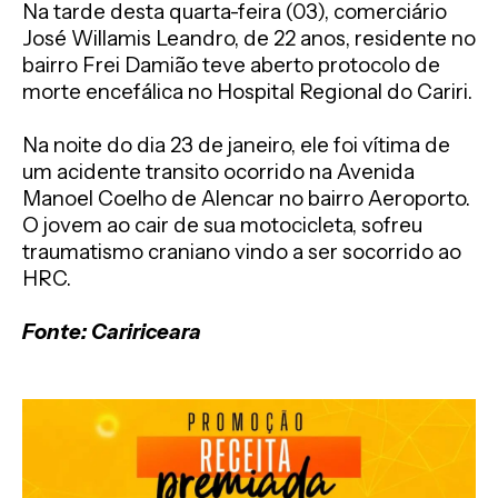
Na tarde desta quarta-feira (03), comerciário
José Willamis Leandro, de 22 anos, residente no
bairro Frei Damião teve aberto protocolo de
morte encefálica no Hospital Regional do Cariri.
Na noite do dia 23 de janeiro, ele foi vítima de
um acidente transito ocorrido na Avenida
Manoel Coelho de Alencar no bairro Aeroporto.
O jovem ao cair de sua motocicleta, sofreu
traumatismo craniano vindo a ser socorrido ao
HRC.
Fonte: Caririceara