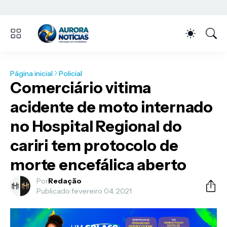
Página inicial
Policial
Comerciário vitima
acidente de moto internado
no Hospital Regional do
cariri tem protocolo de
morte encefálica aberto
Por
Redação
Publicado:
fevereiro 04, 2021