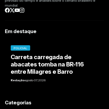
previsão do tempo e análises sobre o cenário brasileiro e
mundial.
Em destaque
POLICIAL
Carreta carregada de
abacates tomba na BR-116
entre Milagres e Barro
Redação
agosto 07, 2026
Categorias