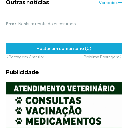
Outras notícias
Ver todos
Error:
Nenhum resultado encontrado
Postar um comentário (0)
Postagem Anterior
Próxima Postagem
Publicidade