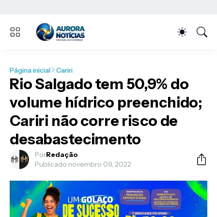
Página inicial
Cariri
Rio Salgado tem 50,9% do
volume hídrico preenchido;
Cariri não corre risco de
desabastecimento
Por
Redação
Publicado:
novembro 09, 2022