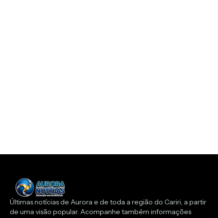
Últimas notícias de Aurora e de toda a região do Cariri, a partir
de uma visão popular. Acompanhe também informações