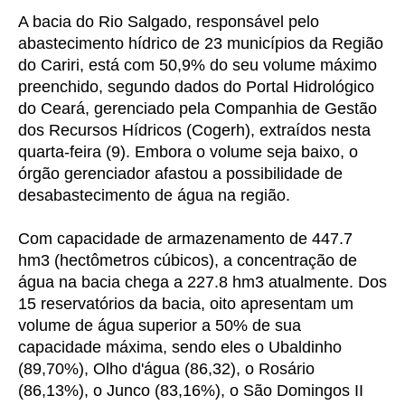
A bacia do Rio Salgado, responsável pelo
abastecimento hídrico de 23 municípios da Região
do Cariri, está com 50,9% do seu volume máximo
preenchido, segundo dados do Portal Hidrológico
do Ceará, gerenciado pela Companhia de Gestão
dos Recursos Hídricos (Cogerh), extraídos nesta
quarta-feira (9). Embora o volume seja baixo, o
órgão gerenciador afastou a possibilidade de
desabastecimento de água na região.
Com capacidade de armazenamento de 447.7
hm3 (hectômetros cúbicos), a concentração de
água na bacia chega a 227.8 hm3 atualmente. Dos
15 reservatórios da bacia, oito apresentam um
volume de água superior a 50% de sua
capacidade máxima, sendo eles o Ubaldinho
(89,70%), Olho d'água (86,32), o Rosário
(86,13%), o Junco (83,16%), o São Domingos II