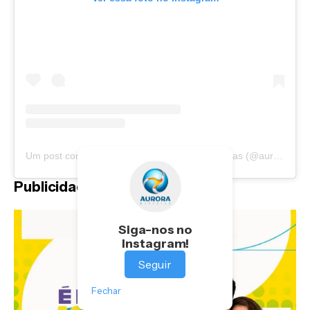
Um post compartilhado por Portal Aurora Notícias (@auroranoticias)
Publicidade
Siga-nos no
Instagram!
Seguir
Fechar