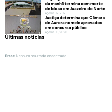
da manhã termina com morte
de idoso em Juazeiro do Norte
agosto 02, 2026
Justiça determina que Câmara
de Aurora nomeie aprovados
em concurso público
agosto 03, 2026
Últimas notícias
Error:
Nenhum resultado encontrado