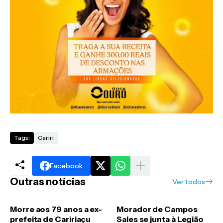
Tags:
Cariri
Facebook
Outras notícias
Ver todos
Morre aos 79 anos a ex-
Morador de Campos
prefeita de Caririaçu
Sales se junta à Legião