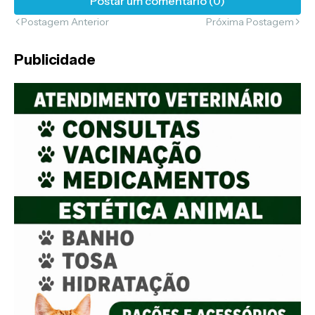
Postar um comentário (0)
Postagem Anterior
Próxima Postagem
Publicidade