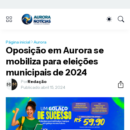
Página inicial
Aurora
Oposição em Aurora se
mobiliza para eleições
municipais de 2024
Por
Redação
Publicado:
abril 15, 2024