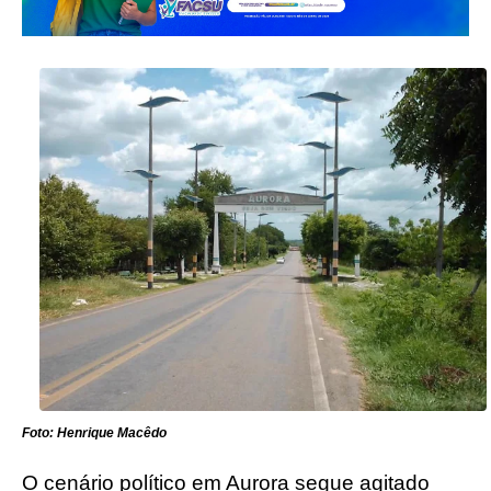
Foto: Henrique Macêdo
O cenário político em Aurora segue agitado