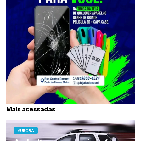
Mais acessadas
AURORA