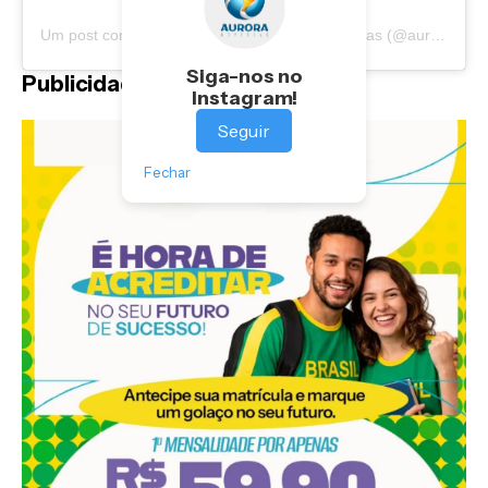
Um post compartilhado por Portal Aurora Notícias (@auroranoticias)
Siga-nos no
Publicidade
Instagram!
Seguir
Fechar