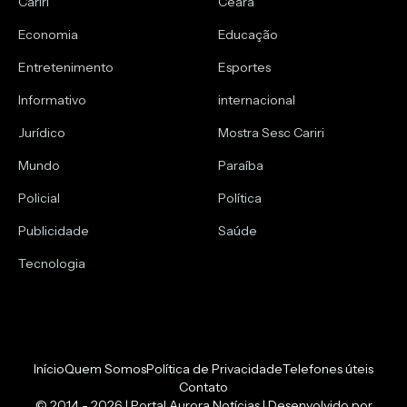
Cariri
Ceará
Economia
Educação
Entretenimento
Esportes
Informativo
internacional
Jurídico
Mostra Sesc Cariri
Mundo
Paraíba
Policial
Política
Publicidade
Saúde
Tecnologia
Início
Quem Somos
Política de Privacidade
Telefones úteis
Contato
© 2014 - 2026 | Portal Aurora Notícias | Desenvolvido por