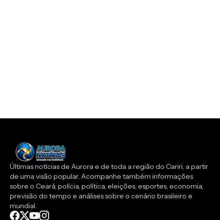
Últimas notícias de Aurora e de toda a região do Cariri, a partir
de uma visão popular. Acompanhe também informações
sobre o Ceará, polícia, política, eleições, esportes, economia,
previsão do tempo e análises sobre o cenário brasileiro e
mundial.