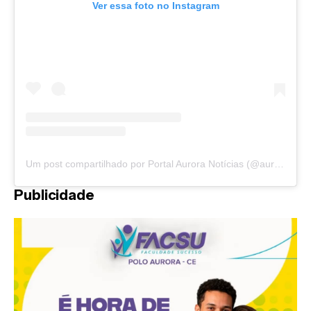
Ver essa foto no Instagram
Um post compartilhado por Portal Aurora Notícias (@auroranoticias)
Publicidade