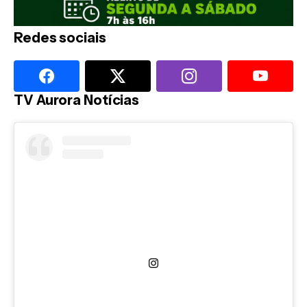
Redes sociais
TV Aurora Notícias