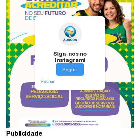
Siga-nos no
Instagram!
Seguir
Fechar
Publicidade