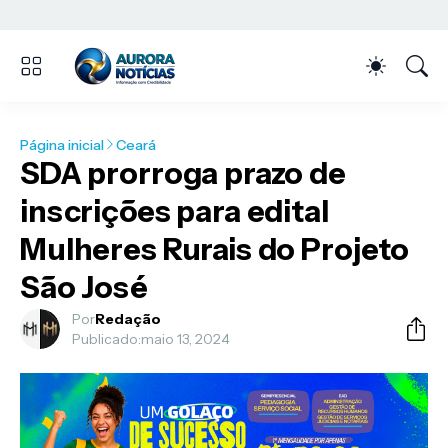
Página inicial
Ceará
SDA prorroga prazo de
inscrições para edital
Mulheres Rurais do Projeto
São José
Por
Redação
Publicado:
maio 13, 2024