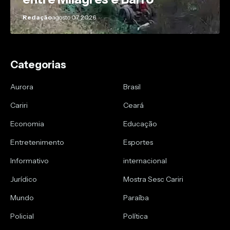
Redação
agosto 07, 2026
Categorias
Aurora
Brasil
Cariri
Ceará
Economia
Educação
Entretenimento
Esportes
Informativo
internacional
Jurídico
Mostra Sesc Cariri
Mundo
Paraíba
Policial
Política