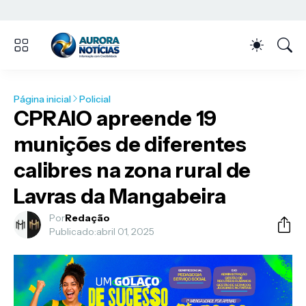
Página inicial
Policial
CPRAIO apreende 19
munições de diferentes
calibres na zona rural de
Lavras da Mangabeira
Por
Redação
Publicado:
abril 01, 2025