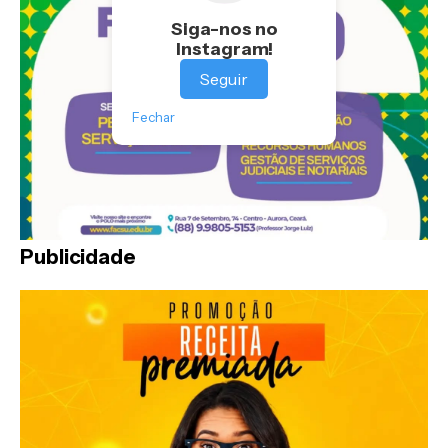
Siga-nos no
Instagram!
Seguir
Fechar
Publicidade