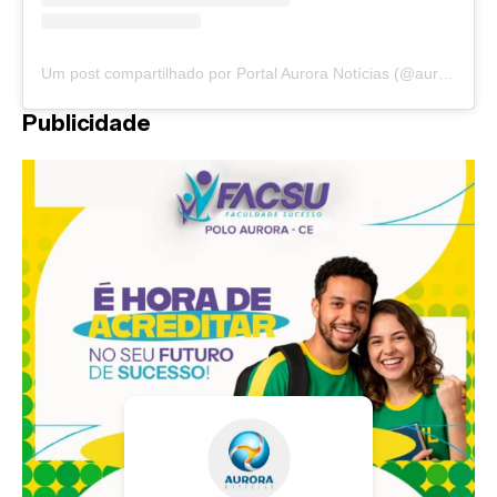
Um post compartilhado por Portal Aurora Notícias (@auroranoticias)
Publicidade