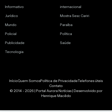
Informativo
internacional
Jurídico
Mostra Sesc Cariri
Mundo
Paraíba
Policial
Política
Publicidade
Saúde
Tecnologia
Início
Quem Somos
Política de Privacidade
Telefones úteis
Contato
© 2014 - 2026 | Portal Aurora Notícias | Desenvolvido por
Henrique Macêdo