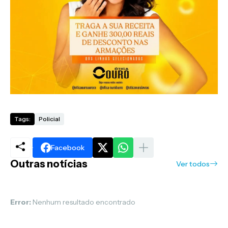
Tags:
Policial
Facebook
Outras notícias
Ver todos
Error:
Nenhum resultado encontrado