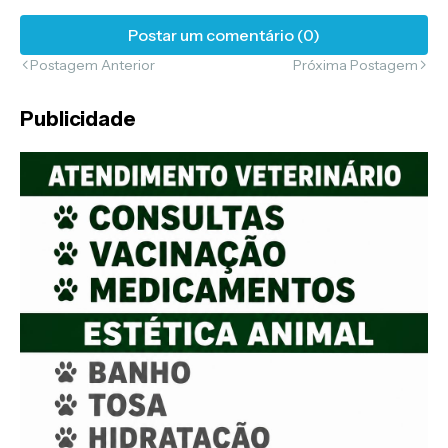
Postar um comentário (0)
Postagem Anterior
Próxima Postagem
Publicidade