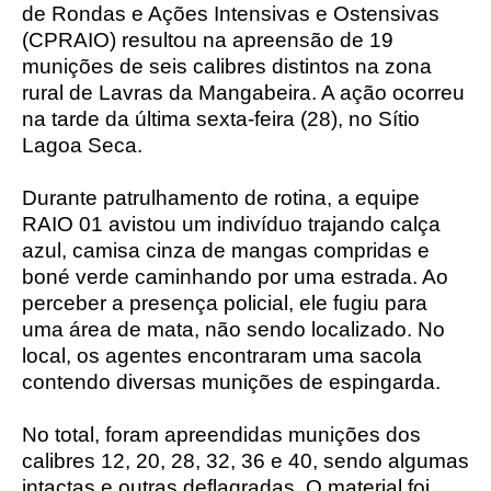
de Rondas e Ações Intensivas e Ostensivas
(CPRAIO) resultou na apreensão de 19
munições de seis calibres distintos na zona
rural de Lavras da Mangabeira. A ação ocorreu
na tarde da última sexta-feira (28), no Sítio
Lagoa Seca.
Durante patrulhamento de rotina, a equipe
RAIO 01 avistou um indivíduo trajando calça
azul, camisa cinza de mangas compridas e
boné verde caminhando por uma estrada. Ao
perceber a presença policial, ele fugiu para
uma área de mata, não sendo localizado. No
local, os agentes encontraram uma sacola
contendo diversas munições de espingarda.
No total, foram apreendidas munições dos
calibres 12, 20, 28, 32, 36 e 40, sendo algumas
intactas e outras deflagradas. O material foi