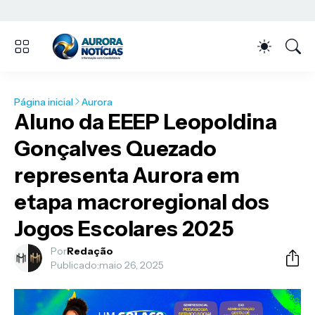
Página inicial
Aurora
Aluno da EEEP Leopoldina
Gonçalves Quezado
representa Aurora em
etapa macroregional dos
Jogos Escolares 2025
Por
Redação
Publicado:
maio 26, 2025