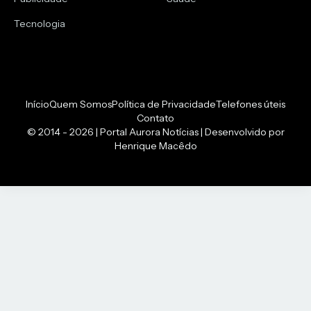
Tecnologia
Início
Quem Somos
Política de Privacidade
Telefones úteis
Contato
© 2014 - 2026 | Portal Aurora Notícias | Desenvolvido por
Henrique Macêdo