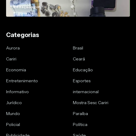
Redação
agosto 06, 2026
Categorias
Aurora
Brasil
Cariri
Ceará
Economia
Educação
Entretenimento
Esportes
Informativo
internacional
Jurídico
Mostra Sesc Cariri
Mundo
Paraíba
Policial
Política
Publicidade
Saúde