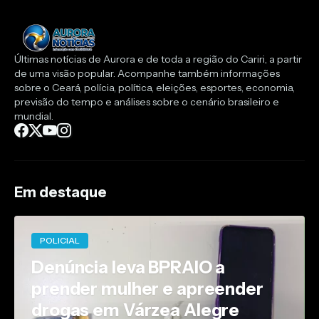
Últimas notícias de Aurora e de toda a região do Cariri, a partir
de uma visão popular. Acompanhe também informações
sobre o Ceará, polícia, política, eleições, esportes, economia,
previsão do tempo e análises sobre o cenário brasileiro e
mundial.
Em destaque
POLICIAL
Denúncia leva BPRAIO a
prender mulher e apreender
drogas em Várzea Alegre