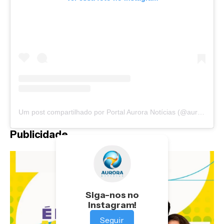
Um post compartilhado por Portal Aurora Notícias (@auroranoticias)
Publicidade
Siga-nos no
Instagram!
Seguir