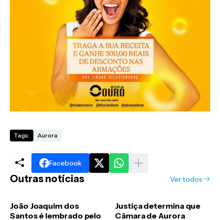
Tags:
Aurora
Facebook
Outras notícias
Ver todos
João Joaquim dos
Justiça determina que
Santos é lembrado pelo
Câmara de Aurora