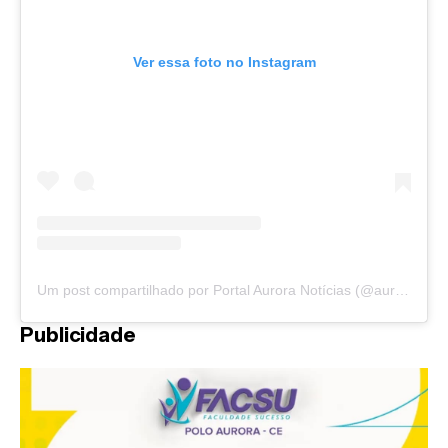
Ver essa foto no Instagram
Um post compartilhado por Portal Aurora Notícias (@auroranoticias)
Publicidade