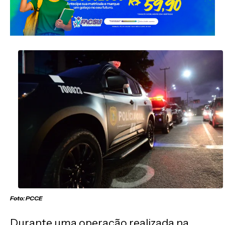
Foto:
PCCE
Durante uma operação realizada na