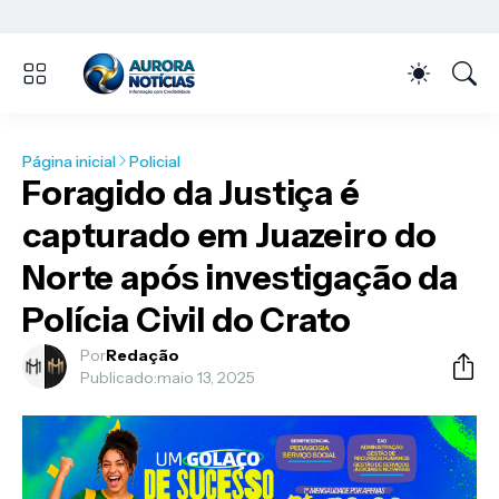
Página inicial
Policial
Foragido da Justiça é
capturado em Juazeiro do
Norte após investigação da
Polícia Civil do Crato
Por
Redação
Publicado:
maio 13, 2025