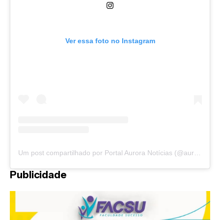
Ver essa foto no Instagram
Um post compartilhado por Portal Aurora Notícias (@auroranoticias)
Publicidade