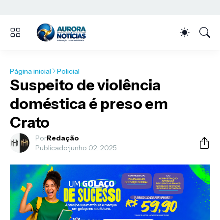
Página inicial
Policial
Suspeito de violência
doméstica é preso em
Crato
Por
Redação
Publicado:
junho 02, 2025