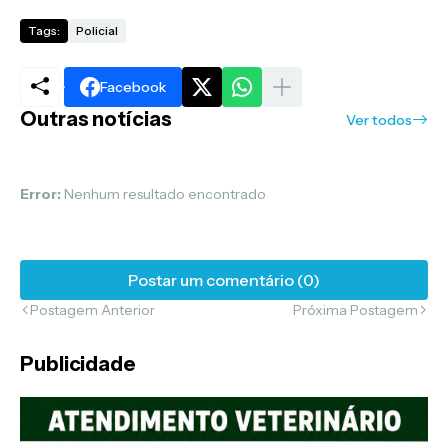
Tags:
Policial
Facebook
Outras notícias
Ver todos
Error:
Nenhum resultado encontrado
Postar um comentário (0)
Postagem Anterior
Próxima Postagem
Publicidade