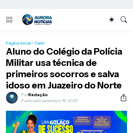
Página inicial
Cariri
Aluno do Colégio da Polícia
Militar usa técnica de
primeiros socorros e salva
idoso em Juazeiro do Norte
Por
Redação
Publicado:
setembro 18, 2025