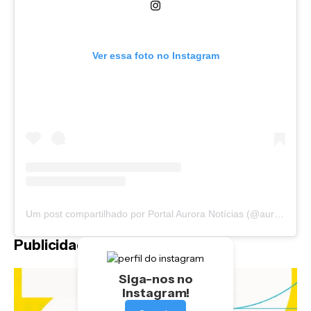
Ver essa foto no Instagram
Um post compartilhado por Portal Aurora Notícias (@auroranoticias)
Publicidade
Siga-nos no
Instagram!