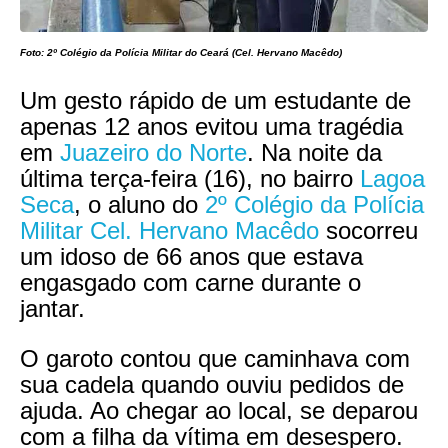
Foto: 2º Colégio da Polícia Militar do Ceará (Cel. Hervano Macêdo)
Um gesto rápido de um estudante de
apenas 12 anos evitou uma tragédia
em
Juazeiro do Norte
. Na noite da
última terça-feira (16), no bairro
Lagoa
Seca
, o aluno do
2º Colégio da Polícia
Militar Cel. Hervano Macêdo
socorreu
um idoso de 66 anos que estava
engasgado com carne durante o
jantar.
O garoto contou que caminhava com
sua cadela quando ouviu pedidos de
ajuda. Ao chegar ao local, se deparou
com a filha da vítima em desespero.