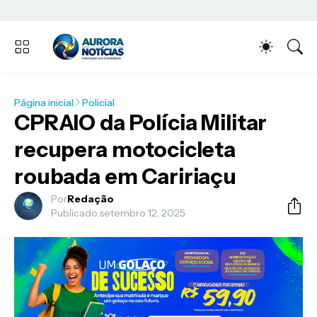
Página inicial
Policial
CPRAIO da Polícia Militar
recupera motocicleta
roubada em Caririaçu
Por
Redação
Publicado:
setembro 12, 2025