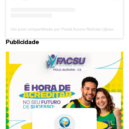
Um post compartilhado por Portal Aurora Notícias (@auroranoticias)
Publicidade