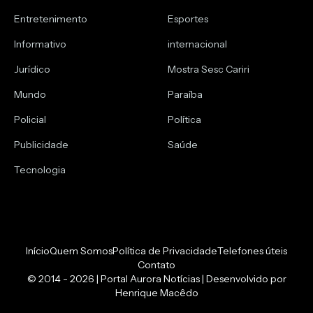
Entretenimento
Esportes
Informativo
internacional
Jurídico
Mostra Sesc Cariri
Mundo
Paraíba
Policial
Política
Publicidade
Saúde
Tecnologia
Início
Quem Somos
Política de Privacidade
Telefones úteis
Contato
© 2014 - 2026 | Portal Aurora Notícias | Desenvolvido por
Henrique Macêdo