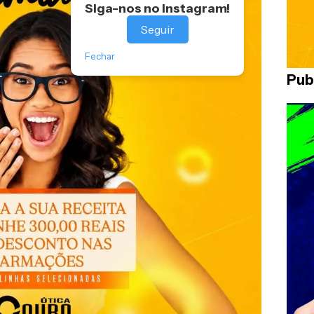
Siga-nos no Instagram!
Seguir
Fechar
Pub