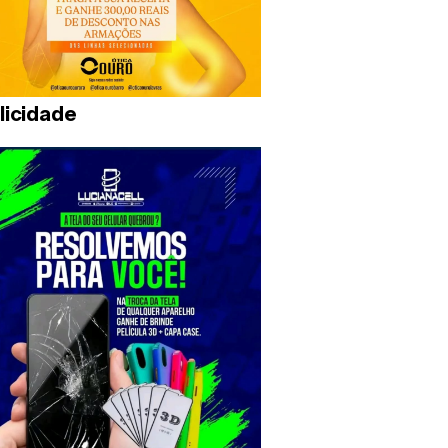
licidade