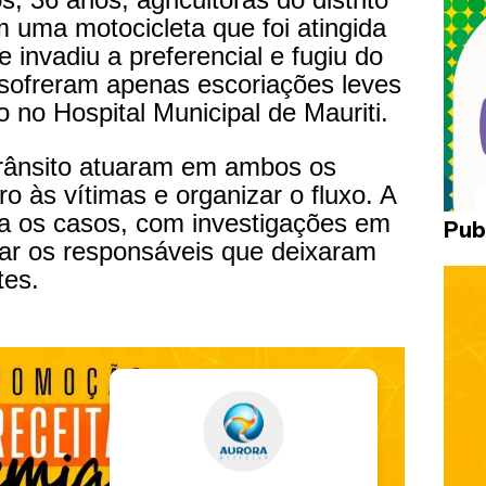
 uma motocicleta que foi atingida
e invadiu a preferencial e fugiu do
 sofreram apenas escoriações leves
no Hospital Municipal de Mauriti.
trânsito atuaram em ambos os
ro às vítimas e organizar o fluxo. A
ha os casos, com investigações em
Pub
car os responsáveis que deixaram
tes.