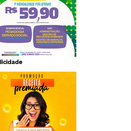
licidade