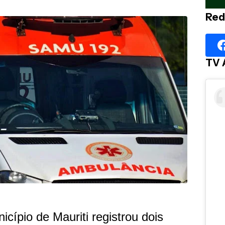
Red
TV 
nicípio de Mauriti registrou dois