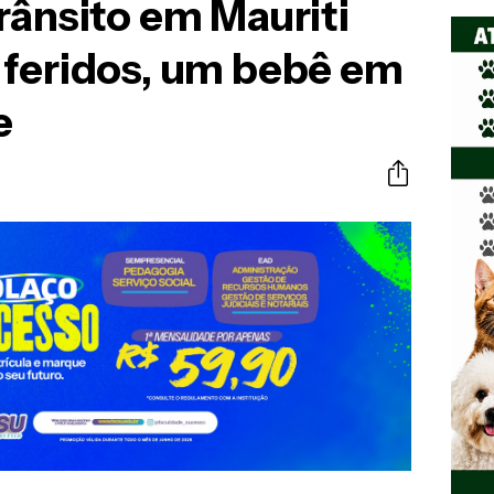
rânsito em Mauriti
 feridos, um bebê em
e