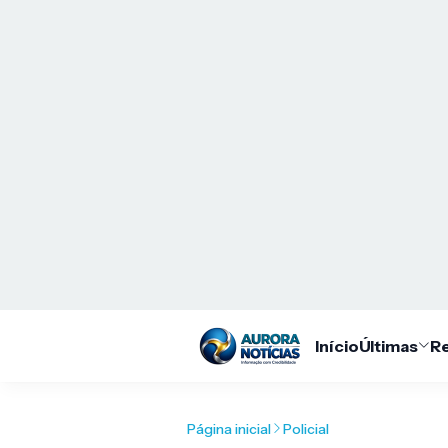
Início
Últimas
Re
Página inicial
Policial