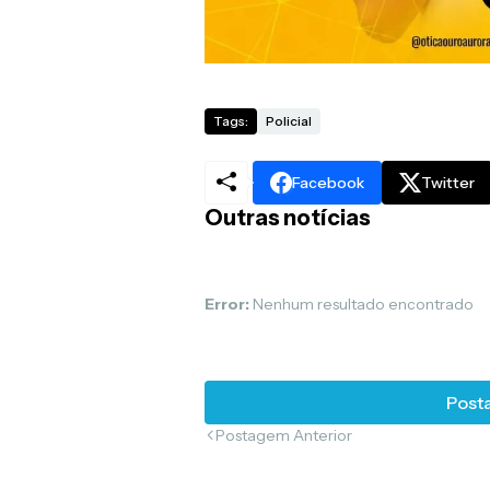
Tags:
Policial
Facebook
Twitter
Outras notícias
Error:
Nenhum resultado encontrado
Posta
Postagem Anterior