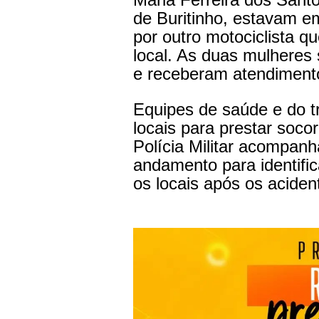
de Buritinho, estavam em
por outro motociclista qu
local. As duas mulheres
e receberam atendimento 
Equipes de saúde e do 
locais para prestar socor
Polícia Militar acompan
andamento para identifi
os locais após os aciden