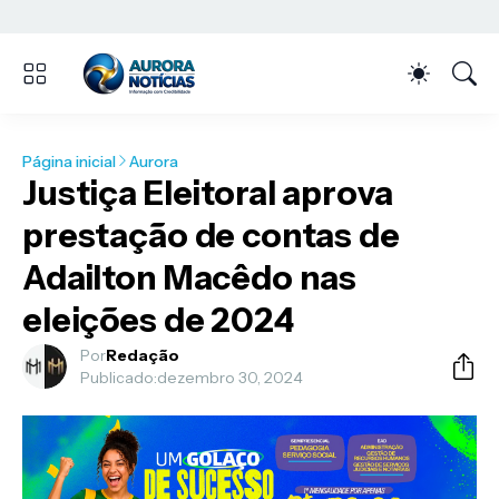
Página inicial
Aurora
Justiça Eleitoral aprova
prestação de contas de
Adailton Macêdo nas
eleições de 2024
Por
Redação
Publicado:
dezembro 30, 2024