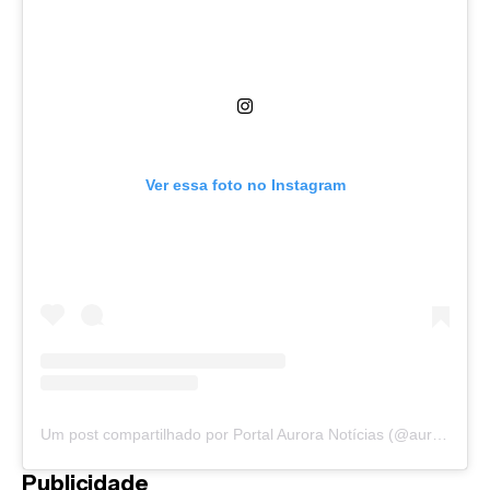
Ver essa foto no Instagram
Um post compartilhado por Portal Aurora Notícias (@auroranoticias)
Publicidade