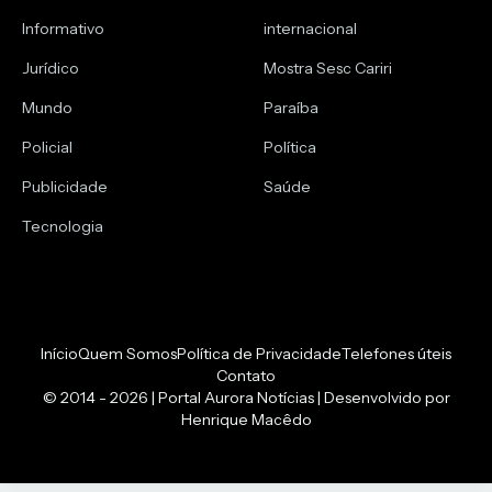
Informativo
internacional
Jurídico
Mostra Sesc Cariri
Mundo
Paraíba
Policial
Política
Publicidade
Saúde
Tecnologia
Início
Quem Somos
Política de Privacidade
Telefones úteis
Contato
© 2014 - 2026 | Portal Aurora Notícias | Desenvolvido por
Henrique Macêdo