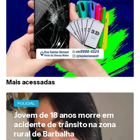
Mais acessadas
POLICIAL
Jovem de 18 anos morre em
acidente de trânsito na zona
rural de Barbalha