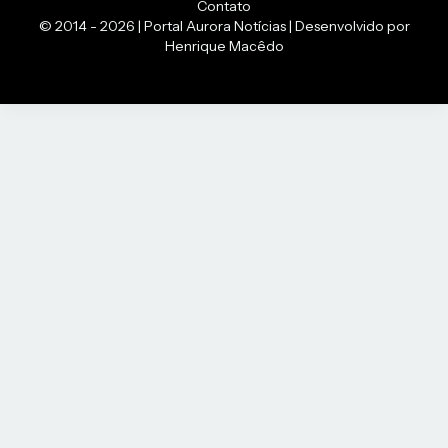
Contato
© 2014 - 2026 | Portal Aurora Notícias | Desenvolvido por
Henrique Macêdo