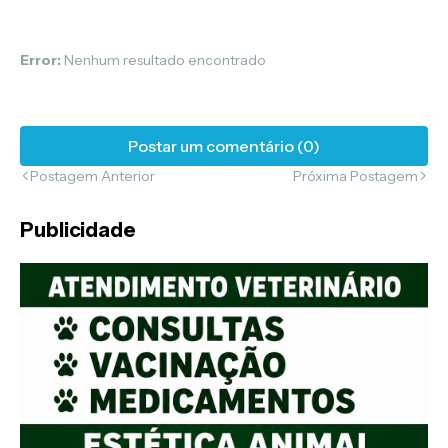
Error:
Nenhum resultado encontrado
Postar um comentário (0)
Postagem Anterior
Próxima Postagem
Publicidade