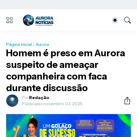
Página inicial
Aurora
Homem é preso em Aurora
suspeito de ameaçar
companheira com faca
durante discussão
Por
Redação
Publicado:
novembro 03, 2025