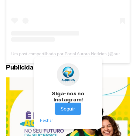
Um post compartilhado por Portal Aurora Notícias (@auroranoticias)
Publicidade
Siga-nos no
Instagram!
Seguir
Fechar