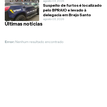
agosto 03, 2026
Suspeito de furtos é localizado
pelo BPRAIO e levado à
delegacia em Brejo Santo
agosto 03, 2026
Últimas notícias
Error:
Nenhum resultado encontrado