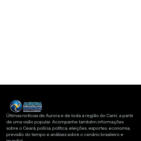
Últimas notícias de Aurora e de toda a região do Cariri, a partir
de uma visão popular. Acompanhe também informações
sobre o Ceará, polícia, política, eleições, esportes, economia,
previsão do tempo e análises sobre o cenário brasileiro e
mundial.