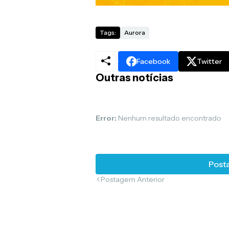
Tags:
Aurora
Facebook
Twitter
Outras notícias
Error:
Nenhum resultado encontrado
Posta
Postagem Anterior