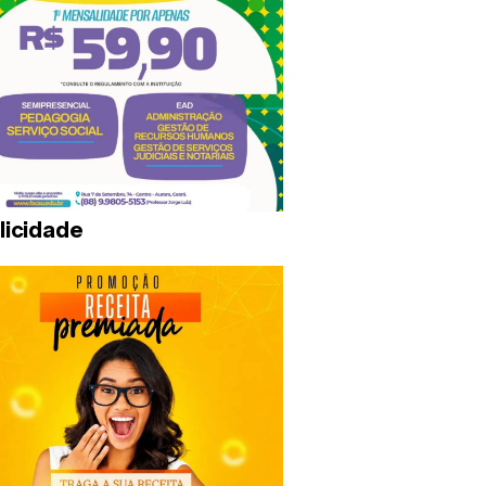
licidade