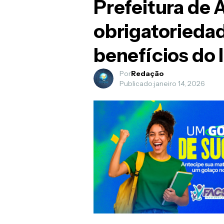
Prefeitura de 
obrigatorieda
benefícios do
Por
Redação
Publicado:
janeiro 14, 2026