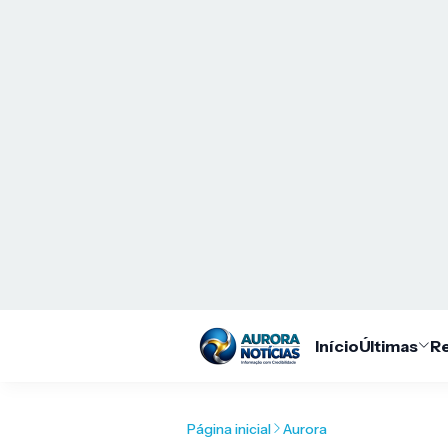
Início
Últimas
Re
Página inicial
Aurora