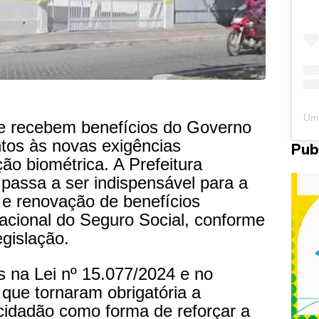
e recebem benefícios do Governo
ntos às novas exigências
Pub
ção biométrica. A Prefeitura
passa a ser indispensável para a
e renovação de benefícios
Nacional do Seguro Social, conforme
gislação.
s na Lei nº 15.077/2024 e no
que tornaram obrigatória a
 cidadão como forma de reforçar a