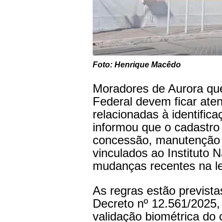
Foto: Henrique Macêdo
Moradores de Aurora qu
Federal devem ficar ate
relacionadas à identifica
informou que o cadastro 
concessão, manutenção 
vinculados ao Instituto 
mudanças recentes na le
As regras estão prevista
Decreto nº 12.561/2025, 
validação biométrica do