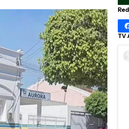
Red
TV 