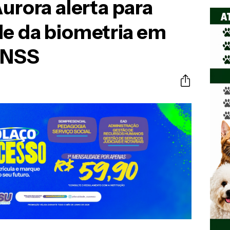
Aurora alerta para
de da biometria em
 INSS