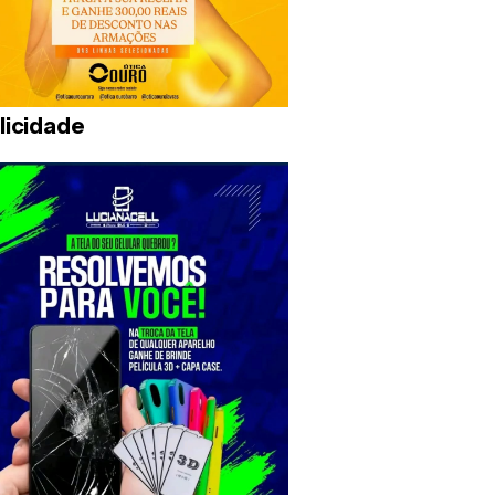
licidade