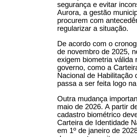
segurança e evitar incon
Aurora, a gestão municip
procurem com antecedênc
regularizar a situação.
De acordo com o cronog
de novembro de 2025, no
exigem biometria válida 
governo, como a Carteira
Nacional de Habilitação 
passa a ser feita logo na
Outra mudança importante
maio de 2026. A partir 
cadastro biométrico deve
Carteira de Identidade N
em 1º de janeiro de 202